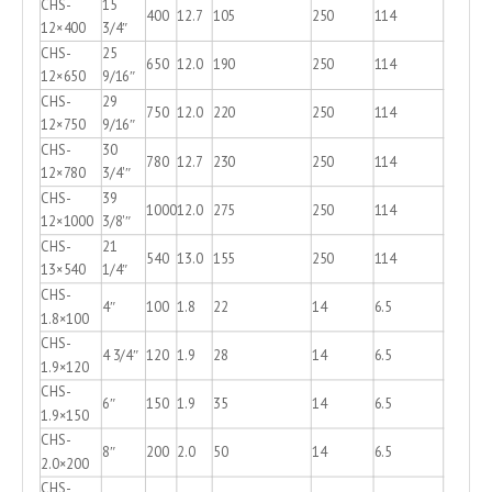
CHS-
15
400
12.7
105
250
114
12×400
3/4″
CHS-
25
650
12.0
190
250
114
12×650
9/16″
CHS-
29
750
12.0
220
250
114
12×750
9/16″
CHS-
30
780
12.7
230
250
114
12×780
3/4'″
CHS-
39
1000
12.0
275
250
114
12×1000
3/8'″
CHS-
21
540
13.0
155
250
114
13×540
1/4″
CHS-
4″
100
1.8
22
14
6.5
1.8×100
CHS-
4 3/4″
120
1.9
28
14
6.5
1.9×120
CHS-
6″
150
1.9
35
14
6.5
1.9×150
CHS-
8″
200
2.0
50
14
6.5
2.0×200
CHS-