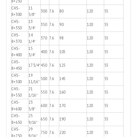
8×250
CHS-
11
300
7.6
80
120
55
8×300
5/8″
CHS-
13
350
7.6
90
120
55
8×350
3/4″
CHS-
14
370
7.6
98
120
55
8×370
1/4″
CHS-
15
400
7.6
105
120
55
8×400
3/4″
CHS-
17 3/4″
450
7.6
125
120
55
8×450
CHS-
19
500
7.6
145
120
55
8×500
11/16″
CHS-
21
550
7.6
160
120
55
8×550
1/16″
CHS-
23
600
7.6
170
120
55
8×600
5/8″
CHS-
25
650
7.6
190
120
55
8×650
9/16″
CHS-
29
750
7.6
220
120
55
8×750
9/16″