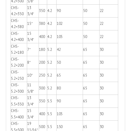
4.2×300
5/8″
CHS-
13
350
4.2
90
50
22
4.2×350
3/4″
CHS-
15″
380
4.2
102
50
22
4.2×380
CHS-
15
400
4.2
105
50
22
4.2×400
3/4″
CHS-
7″
180
5.2
42
65
30
5.2×180
CHS-
8″
200
5.2
50
65
30
5.2×200
CHS-
10″
250
5.2
65
65
30
5.2×250
CHS-
11
300
5.2
80
65
30
5.2×300
5/8″
CHS-
13
350
5.5
90
65
30
5.5×350
3/4″
CHS-
15
400
5.5
105
65
30
5.5×400
3/4″
CHS-
19
500
5.5
150
65
30
5.5×500
11/16″