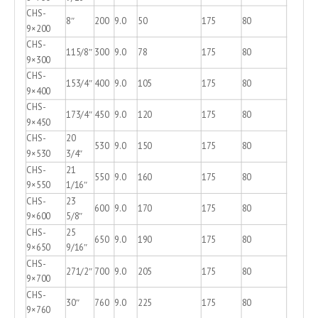
CHS-
8″
200
9.0
50
175
80
9×200
CHS-
115/8″
300
9.0
78
175
80
9×300
CHS-
153/4″
400
9.0
105
175
80
9×400
CHS-
173/4″
450
9.0
120
175
80
9×450
CHS-
20
530
9.0
150
175
80
9×530
3/4″
CHS-
21
550
9.0
160
175
80
9×550
1/16″
CHS-
23
600
9.0
170
175
80
9×600
5/8″
CHS-
25
650
9.0
190
175
80
9×650
9/16″
CHS-
271/2″
700
9.0
205
175
80
9×700
CHS-
30″
760
9.0
225
175
80
9×760