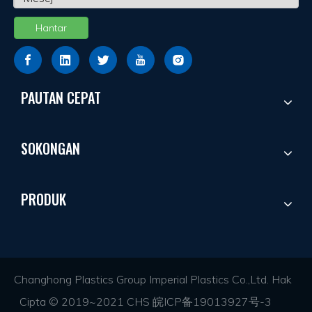
Hantar
PAUTAN CEPAT
SOKONGAN
PRODUK
Changhong Plastics Group Imperial Plastics Co.,Ltd. Hak
Cipta © 2019~2021 CHS
皖ICP备19013927号-3