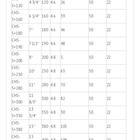
4 3/4″
120
4.6
26
50
22
5×120
CHS-
6 1/4″
160
4.6
39
50
22
5×160
CHS-
7″
180
4.6
46
50
22
5×180
CHS-
7 1/2″
190
4.6
48
50
22
5×190
CHS-
8″
200
4.8
5.
50
22
5×200
CHS-
10″
250
4.8
65
50
22
5×250
CHS-
11″
280
4.8
70
50
22
5×280
CHS-
11
300
4.8
82
50
22
5×300
8/5″
CHS-
13
350
4.8
30
50
22
5×350
3/4″
CHS-
15″
380
4.8
105
50
22
5×380
CHS-
15
400
4.8
108
50
22