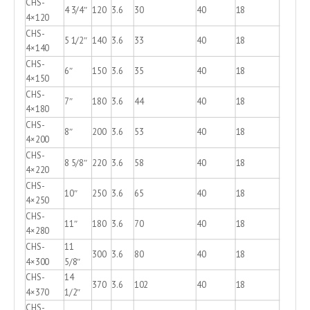
CHS-
4 3/4″
120
3.6
30
40
18
4×120
CHS-
5 1/2″
140
3.6
33
40
18
4×140
CHS-
6″
150
3.6
35
40
18
4×150
CHS-
7″
180
3.6
44
40
18
4×180
CHS-
8″
200
3.6
53
40
18
4×200
CHS-
8 5/8″
220
3.6
58
40
18
4×220
CHS-
10″
250
3.6
65
40
18
4×250
CHS-
11″
180
3.6
70
40
18
4×280
CHS-
11
300
3.6
80
40
18
4×300
5/8″
CHS-
14
370
3.6
102
40
18
4×370
1/2″
CHS-