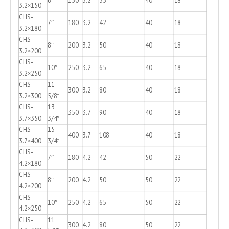
3.2×150
CHS-
7″
180
3.2
42
40
18
3.2×180
CHS-
8″
200
3.2
50
40
18
3.2×200
CHS-
10″
250
3.2
65
40
18
3.2×250
CHS-
11
300
3.2
80
40
18
3.2×300
5/8″
CHS-
13
350
3.7
90
40
18
3.7×350
3/4″
CHS-
15
400
3.7
108
40
18
3.7×400
3/4″
CHS-
7″
180
4.2
42
50
22
4.2×180
CHS-
8″
200
4.2
50
50
22
4.2×200
CHS-
10″
250
4.2
65
50
22
4.2×250
CHS-
11
300
4.2
80
50
22