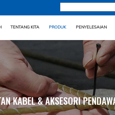
H
TENTANG KITA
PRODUK
PENYELESAIAN
TAN KABEL & AKSESORI PENDAW