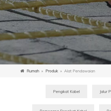
Rumah
»
Produk
»
Alat Pendawaian
Pengikat Kabel
Jalur 