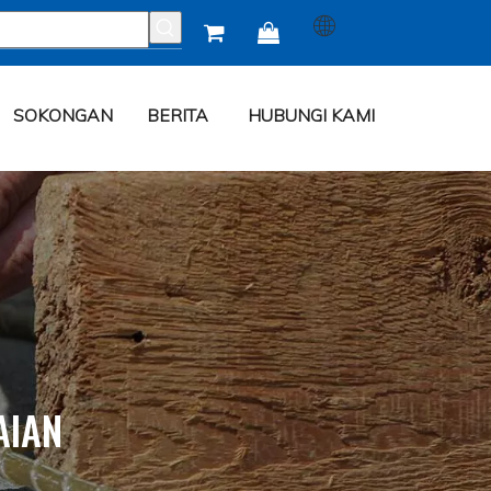


SOKONGAN
BERITA
HUBUNGI KAMI
AIAN