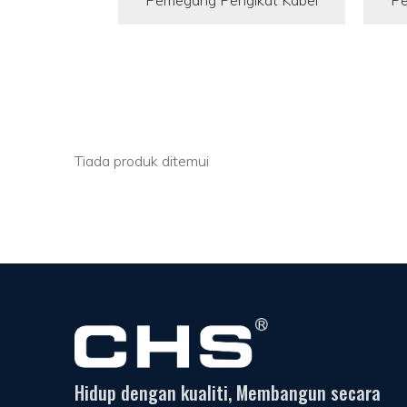
Pemegang Pengikat Kabel
Pe
Tiada produk ditemui
Hidup dengan kualiti, Membangun secara