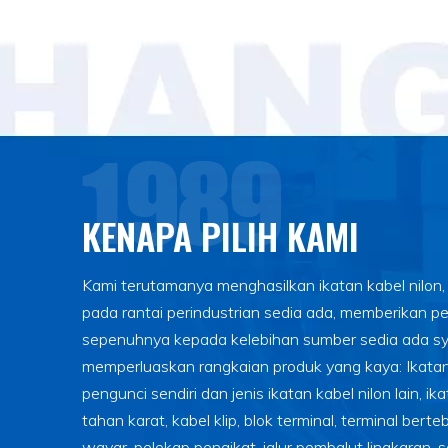
KENAPA PILIH KAMI
Kami terutamanya menghasilkan ikatan kabel nilon
pada rantai perindustrian sedia ada, memberikan p
sepenuhnya kepada kelebihan sumber sedia ada sy
memperluaskan rangkaian produk yang kaya: Ikatan 
pengunci sendiri dan jenis ikatan kabel nilon lain, ika
tahan karat, kabel klip, blok terminal, terminal ber
wayar, pelekap pengikat, jalur pembalut lingkaran, s