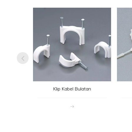
ncir
Klip Kabel Bulatan