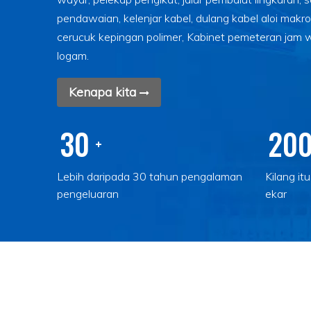
pendawaian, kelenjar kabel, dulang kabel aloi makro
cerucuk kepingan polimer, Kabinet pemeteran jam 
logam.
Kenapa kita
30
20
+
Lebih daripada 30 tahun pengalaman
Kilang it
pengeluaran
ekar