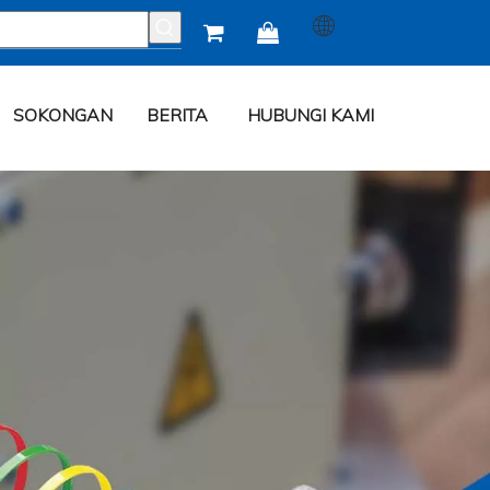


SOKONGAN
BERITA
HUBUNGI KAMI