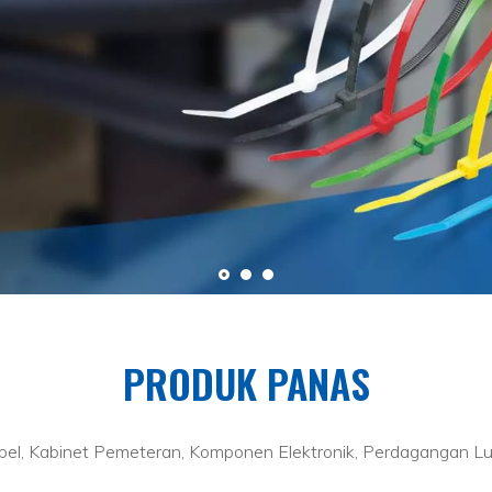
PRODUK PANAS
el, Kabinet Pemeteran, Komponen Elektronik, Perdagangan Lu