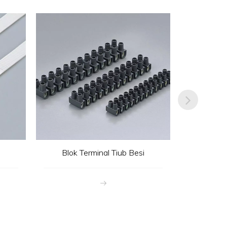
Blok Terminal Tiub Besi
Ika