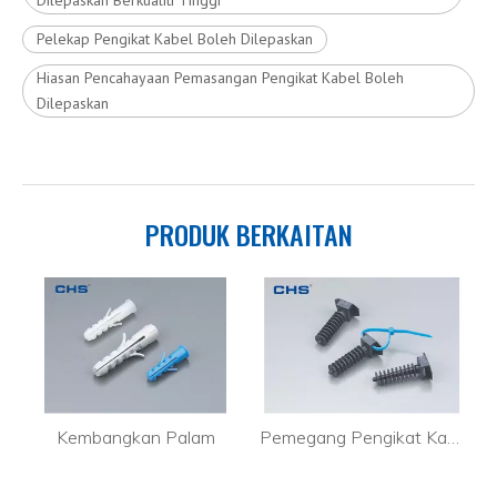
Pelekap Pengikat Kabel Boleh Dilepaskan
Hiasan Pencahayaan Pemasangan Pengikat Kabel Boleh
Dilepaskan
PRODUK BERKAITAN
 (pepejal)
Kembangkan Palam
Pemegang Pengikat Kabel CTH-1