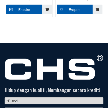
Pengikat Kabel Berkualiti
Pemasangan Pengikat
Enquire
Enquire
Tinggi yang Boleh
Kabel OEM yang
Dilepaskan
Merangkul Sendiri
Hidup dengan kualiti, Membangun secara kredit!