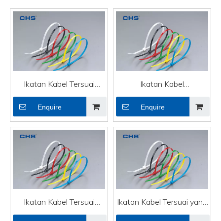
Ikatan Kabel Tersuai
Ikatan Kabel
Dilindungi Uv untuk
Mencengkam Sendiri
Enquire
Enquire
Lampu Rentetan
Ikatan Kabel Tersuai
Ikatan Kabel Tersuai yang
Dilindungi Uv untuk Kabel
lebih panjang untuk kabel