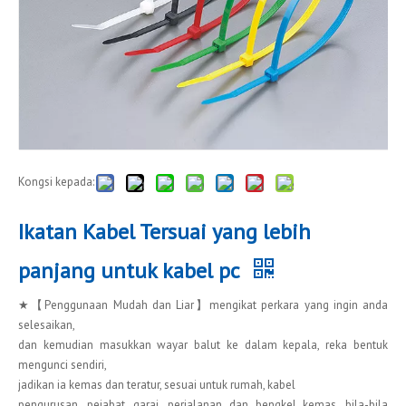
Kongsi kepada:
Ikatan Kabel Tersuai yang lebih
panjang untuk kabel pc
★【Penggunaan Mudah dan Liar】mengikat perkara yang ingin anda
selesaikan,
dan kemudian masukkan wayar balut ke dalam kepala, reka bentuk
mengunci sendiri,
jadikan ia kemas dan teratur, sesuai untuk rumah, kabel
pengurusan, pejabat, garaj, perjalanan dan bengkel kemas, bila-bila