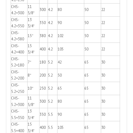
CHS-
11
300
4.2
80
50
22
4.2×300
5/8″
CHS-
13
350
4.2
90
50
22
4.2×350
3/4″
CHS-
15″
380
4.2
102
50
22
4.2×380
CHS-
15
400
4.2
105
50
22
4.2×400
3/4″
CHS-
7″
180
5.2
42
65
30
5.2×180
CHS-
8″
200
5.2
50
65
30
5.2×200
CHS-
10″
250
5.2
65
65
30
5.2×250
CHS-
11
300
5.2
80
65
30
5.2×300
5/8″
CHS-
13
350
5.5
90
65
30
5.5×350
3/4″
CHS-
15
400
5.5
105
65
30
5.5×400
3/4″