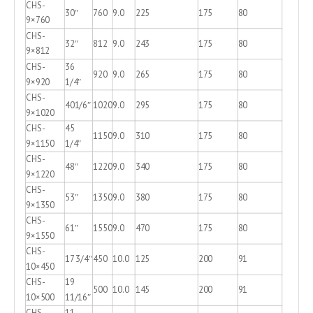
CHS-
30″
760
9.0
225
175
80
9×760
CHS-
32″
812
9.0
243
175
80
9×812
CHS-
36
920
9.0
265
175
80
9×920
1/4″
CHS-
401/6″
1020
9.0
295
175
80
9×1020
CHS-
45
1150
9.0
310
175
80
9×1150
1/4″
CHS-
48″
1220
9.0
340
175
80
9×1220
CHS-
53″
1350
9.0
380
175
80
9×1350
CHS-
61″
1550
9.0
470
175
80
9×1550
CHS-
17 3/4″
450
10.0
125
200
91
10×450
CHS-
19
500
10.0
145
200
91
10×500
11/16″