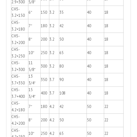
2.9×300
5/8″
CHS-
6″
150
3.2
35
40
18
3.2×150
CHS-
7″
180
3.2
42
40
18
3.2×180
CHS-
8″
200
3.2
50
40
18
3.2×200
CHS-
10″
250
3.2
65
40
18
3.2×250
CHS-
11
300
3.2
80
40
18
3.2×300
5/8″
CHS-
13
350
3.7
90
40
18
3.7×350
3/4″
CHS-
15
400
3.7
108
40
18
3.7×400
3/4″
CHS-
7″
180
4.2
42
50
22
4.2×180
CHS-
8″
200
4.2
50
50
22
4.2×200
CHS-
10″
250
4.2
65
50
22
4.2×250