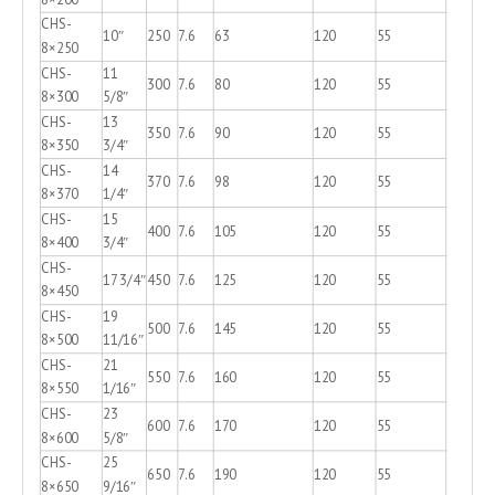
CHS-
10″
250
7.6
63
120
55
8×250
CHS-
11
300
7.6
80
120
55
8×300
5/8″
CHS-
13
350
7.6
90
120
55
8×350
3/4″
CHS-
14
370
7.6
98
120
55
8×370
1/4″
CHS-
15
400
7.6
105
120
55
8×400
3/4″
CHS-
17 3/4″
450
7.6
125
120
55
8×450
CHS-
19
500
7.6
145
120
55
8×500
11/16″
CHS-
21
550
7.6
160
120
55
8×550
1/16″
CHS-
23
600
7.6
170
120
55
8×600
5/8″
CHS-
25
650
7.6
190
120
55
8×650
9/16″