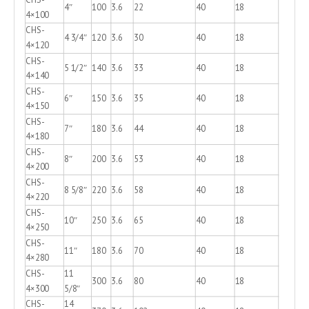
CHS-
4″
100
3.6
22
40
18
4×100
CHS-
4 3/4″
120
3.6
30
40
18
4×120
CHS-
5 1/2″
140
3.6
33
40
18
4×140
CHS-
6″
150
3.6
35
40
18
4×150
CHS-
7″
180
3.6
44
40
18
4×180
CHS-
8″
200
3.6
53
40
18
4×200
CHS-
8 5/8″
220
3.6
58
40
18
4×220
CHS-
10″
250
3.6
65
40
18
4×250
CHS-
11″
180
3.6
70
40
18
4×280
CHS-
11
300
3.6
80
40
18
4×300
5/8″
CHS-
14