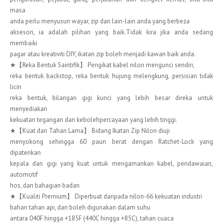
masa
anda perlu menyusun wayar, zip dan lain-lain anda yang berbeza
aksesori, ia adalah pilihan yang baik.Tidak kira jika anda sedang
membaiki
pagar atau kreativiti DIY, ikatan zip boleh menjadi kawan baik anda.
★【Reka Bentuk Saintifik】 Pengikat kabel nilon mengunci sendiri,
reka bentuk backstop, reka bentuk hujung melengkung, persisian tidak
licin
reka bentuk, bilangan gigi kunci yang lebih besar direka untuk
menyediakan
kekuatan tegangan dan kebolehpercayaan yang lebih tinggi.
★【Kuat dan Tahan Lama】 Bidang Ikatan Zip Nilon diuji
menyokong sehingga 60 paun berat dengan Ratchet-Lock yang
dipatenkan
kepala dan gigi yang kuat untuk mengamankan kabel, pendawaian,
automotif
hos, dan bahagian badan
★【Kualiti Premium】 Diperbuat daripada nilon-66 kekuatan industri
bahan tahan api, dan boleh digunakan dalam suhu
antara 040F hingga +185F (440C hingga +85C), tahan cuaca