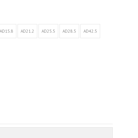
AD15.8
AD21.2
AD25.5
AD28.5
AD42.5