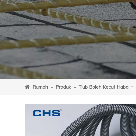
Rumah
»
Produk
»
Tiub Boleh Kecut Haba
»