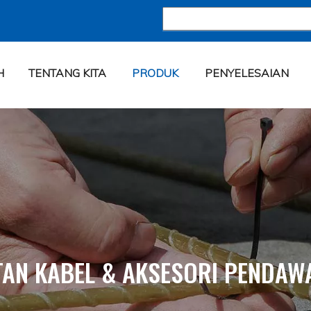
H
TENTANG KITA
PRODUK
PENYELESAIAN
TAN KABEL & AKSESORI PENDAW