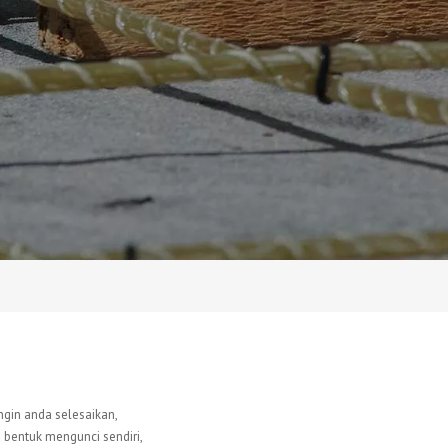
in anda selesaikan,
 bentuk mengunci sendiri,