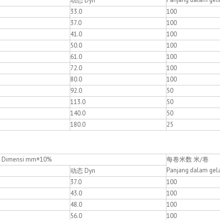
动态 Dyn
33.0
100
37.0
100
41.0
100
50.0
100
61.0
100
72.0
100
80.0
100
92.0
50
113.0
50
140.0
50
180.0
25
imensi mm±10%
每卷米数 米/卷
Panjang dalam gel
动态 Dyn
37.0
100
43.0
100
48.0
100
56.0
100