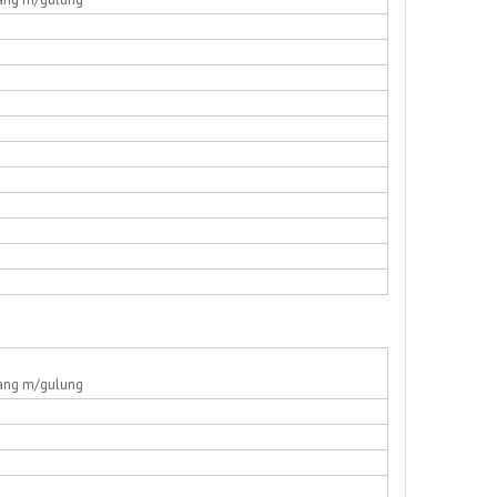
ang m/gulung