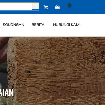


SOKONGAN
BERITA
HUBUNGI KAMI
AIAN