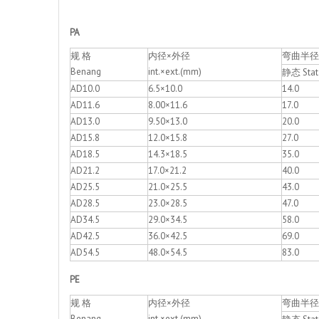
PA
规 格
内径×外径
弯曲半径 D
Benang
int.×ext.(mm)
静态 Stat
AD10.0
6.5×10.0
14.0
AD11.6
8.00×11.6
17.0
AD13.0
9.50×13.0
20.0
AD15.8
12.0×15.8
27.0
AD18.5
14.3×18.5
35.0
AD21.2
17.0×21.2
40.0
AD25.5
21.0×25.5
43.0
AD28.5
23.0×28.5
47.0
AD34.5
29.0×34.5
58.0
AD42.5
36.0×42.5
69.0
AD54.5
48.0×54.5
83.0
PE
规 格
内径×外径
弯曲半径 D
Benang
int.×ext.(mm)