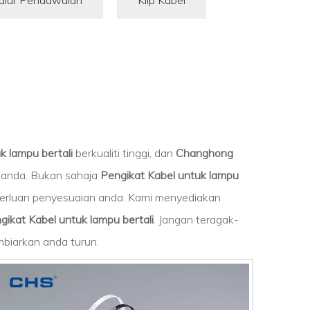
alur Pendawaian
Klip Kabel
k lampu bertali
berkualiti tinggi, dan
Changhong
 anda. Bukan sahaja
Pengikat Kabel untuk lampu
eperluan penyesuaian anda. Kami menyediakan
gikat Kabel untuk lampu bertali
. Jangan teragak-
mbiarkan anda turun.