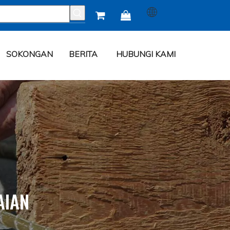


SOKONGAN
BERITA
HUBUNGI KAMI
AIAN