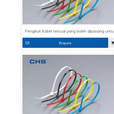
Pengikat Kabel tersuai yang boleh dipasang untu
lampu rentetan
Enquire