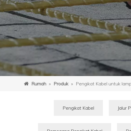
Rumah
»
Produk
»
Pengikat Kabel untuk lamp
Pengikat Kabel
Jalur 