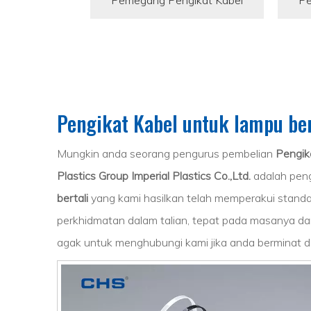
Pemegang Pengikat Kabel
Pe
Pengikat Kabel untuk lampu ber
Mungkin anda seorang pengurus pembelian
Pengik
Plastics Group Imperial Plastics Co.,Ltd.
adalah peng
bertali
yang kami hasilkan telah memperakui standa
perkhidmatan dalam talian, tepat pada masanya 
agak untuk menghubungi kami jika anda berminat