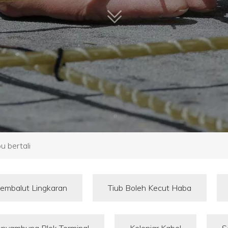
u bertali
Pembalut Lingkaran
Tiub Boleh Kecut Haba