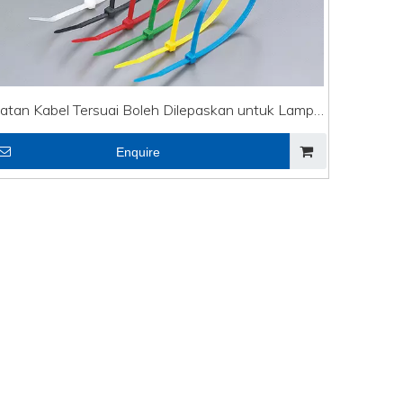
katan Kabel Tersuai Boleh Dilepaskan untuk Lampu
Rentetan
Enquire