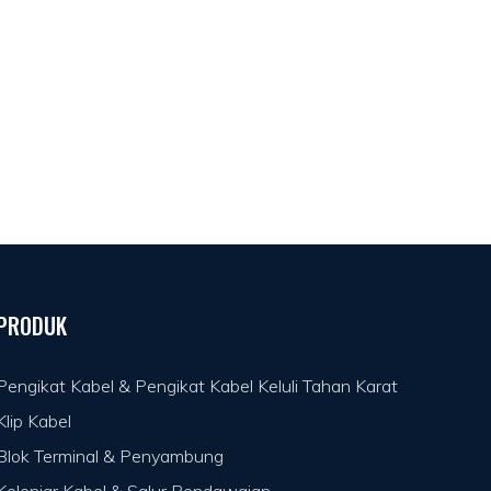
PRODUK
Pengikat Kabel & Pengikat Kabel Keluli Tahan Karat
Klip Kabel
Blok Terminal & Penyambung