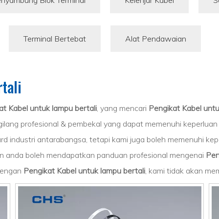
nyambung Blok Terminal
Kelenjar Kabel
S
Terminal Bertebat
Alat Pendawaian
tali
at Kabel untuk lampu bertali
, yang mencari
Pengikat Kabel untu
ilang profesional & pembekal yang dapat memenuhi keperluan
rd industri antarabangsa, tetapi kami juga boleh memenuhi k
dan anda boleh mendapatkan panduan profesional mengenai
Pen
 dengan
Pengikat Kabel untuk lampu bertali
, kami tidak akan me