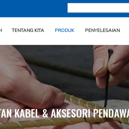
H
TENTANG KITA
PRODUK
PENYELESAIAN
TAN KABEL & AKSESORI PENDAW