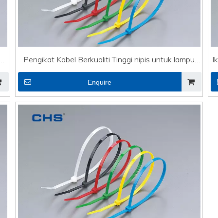
k
Pengikat Kabel Berkualiti Tinggi nipis untuk lampu
I
rentetan
Enquire