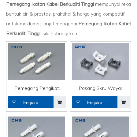
Pemegang Ikatan Kabel Berkualiti Tinggi
mempunyai reka
bentuk ciri & prestasi praktikal & harga yang kompetitif,
untuk maklumat lanjut mengenai
Pemegang Ikatan Kabel
Berkualiti Tinggi
, sila hubungi kami.
Pemegang Pengikat
Pasang Skru Wayar
Kabel Berkualiti Tinggi
Elektrik Pemegang
Enquire
Enquire
Melekit Kabel HDMI
Pengikat Kabel Berkualiti
Tinggi