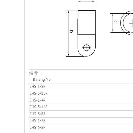
编 号
Barang No.
CHS-1/8R
CHS-3/16R
CHS-1/4R
CHS-5/16R
CHS-3/8R
CHS-1/2R
CHS-5/8R