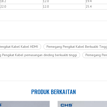
18.2
12.0
19.4
22.0
12.0
25.4
engikat Kabel Kabel HDMI
Pemegang Pengikat Kabel Berkualiti Ting
Pengikat Kabel pemasangan dinding berkualiti tinggi
Pemegang Pengi
PRODUK BERKAITAN