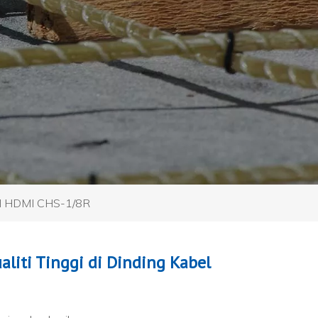
bel HDMI CHS-1/8R
liti Tinggi di Dinding Kabel