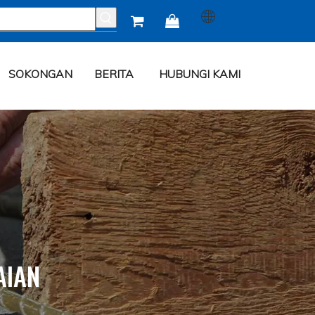


SOKONGAN
BERITA
HUBUNGI KAMI
AIAN