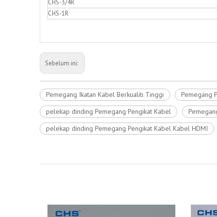
CHS-3/4R
CHS-1R
Sebelum ini:
Pemegang Ikatan Kabel Berkualiti Tinggi
Pemegang P
pelekap dinding Pemegang Pengikat Kabel
Pemegang 
pelekap dinding Pemegang Pengikat Kabel Kabel HDMI