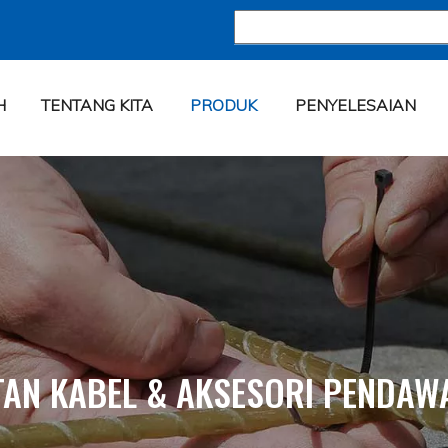
H
TENTANG KITA
PRODUK
PENYELESAIAN
TAN KABEL & AKSESORI PENDAW