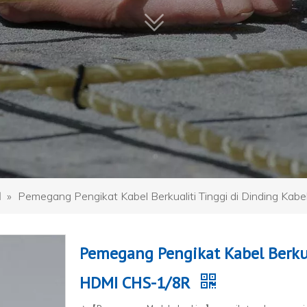
l
»
Pemegang Pengikat Kabel Berkualiti Tinggi di Dinding Ka
Pemegang Pengikat Kabel Berkua
HDMI CHS-1/8R