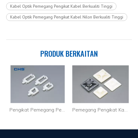
Kabel Optik Pemegang Pengikat Kabel Berkualiti Tinggi
Kabel Optik Pemegang Pengikat Kabel Nilon Berkualiti Tinggi
PRODUK BERKAITAN
ersuai Plastik Talian DVI CTH-1
Pengikat Pemegang Pengikat Kabel Tersuai Hiasan Lampu SQ-2
Pemegang Pengikat Kabel Fleksibel Wayar Kawat Elektrik TM-25