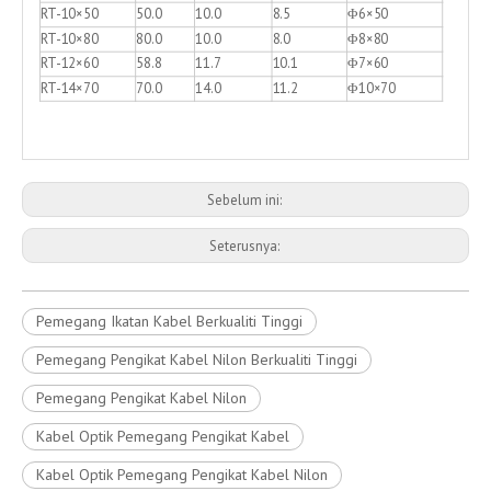
RT-10×50
50.0
10.0
8.5
Φ6×50
RT-10×80
80.0
10.0
8.0
Φ8×80
RT-12×60
58.8
11.7
10.1
Φ7×60
RT-14×70
70.0
14.0
11.2
Φ10×70
Sebelum ini:
Seterusnya:
Pemegang Ikatan Kabel Berkualiti Tinggi
Pemegang Pengikat Kabel Nilon Berkualiti Tinggi
Pemegang Pengikat Kabel Nilon
Kabel Optik Pemegang Pengikat Kabel
Kabel Optik Pemegang Pengikat Kabel Nilon