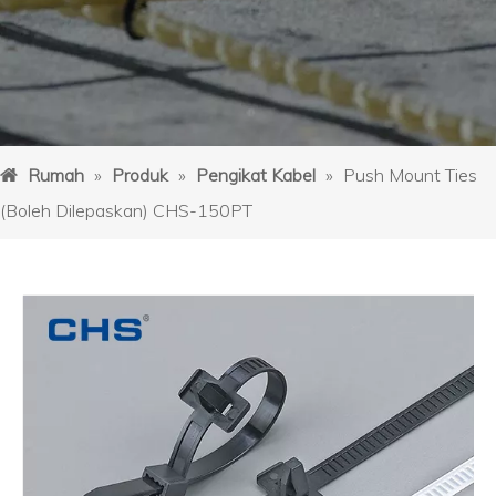
Rumah
»
Produk
»
Pengikat Kabel
»
Push Mount Ties
(Boleh Dilepaskan) CHS-150PT