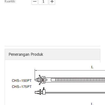
Kuantiti:
Enquire
Menambah kepada bakul
Penerangan Produk