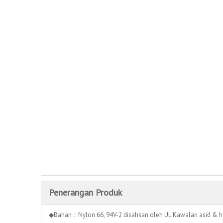
Penerangan Produk
◆Bahan：Nylon 66, 94V-2 disahkan oleh UL.Kawalan asid & h