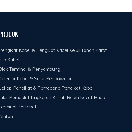
PRODUK
Pengikat Kabel & Pengikat Kabel Keluli Tahan Karat
Klip Kabel
Blok Terminal & Penyambung
Kelenjar Kabel & Salur Pendawaian
Lekap Pengikat & Pemegang Pengikat Kabel
Jalur Pembalut Lingkaran & Tiub Boleh Kecut Haba
Terminal Bertebat
Alatan