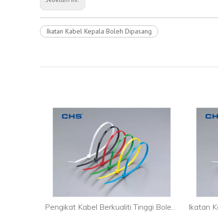
Ikatan Kabel Kepala Boleh Dipasang
Ikatan Kabel Tersuai Lebih Besar untuk Perindustrian
Pengikat Kabel Berkualiti Tinggi Boleh Digunakan Semula untuk Kabel Pc