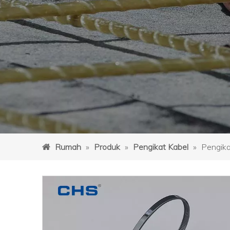
Rumah
»
Produk
»
Pengikat Kabel
»
Pengik