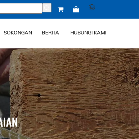


SOKONGAN
BERITA
HUBUNGI KAMI
AIAN