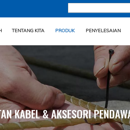
H
TENTANG KITA
PRODUK
PENYELESAIAN
TAN KABEL & AKSESORI PENDAW