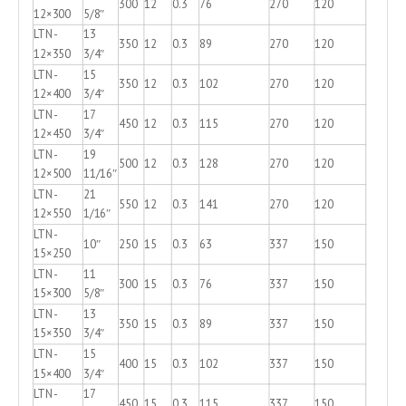
300
12
0.3
76
270
120
12×300
5/8″
LTN-
13
350
12
0.3
89
270
120
12×350
3/4″
LTN-
15
350
12
0.3
102
270
120
12×400
3/4″
LTN-
17
450
12
0.3
115
270
120
12×450
3/4″
LTN-
19
500
12
0.3
128
270
120
12×500
11/16″
LTN-
21
550
12
0.3
141
270
120
12×550
1/16″
LTN-
10″
250
15
0.3
63
337
150
15×250
LTN-
11
300
15
0.3
76
337
150
15×300
5/8″
LTN-
13
350
15
0.3
89
337
150
15×350
3/4″
LTN-
15
400
15
0.3
102
337
150
15×400
3/4″
LTN-
17
450
15
0.3
115
337
150