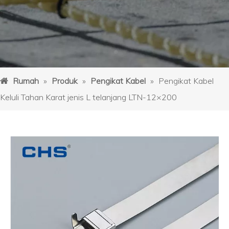
Rumah
»
Produk
»
Pengikat Kabel
»
Pengikat Kabel
Keluli Tahan Karat jenis L telanjang LTN-12×200