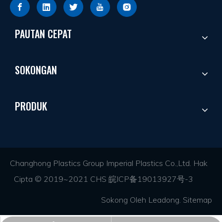
PAUTAN CEPAT
SOKONGAN
PRODUK
Changhong Plastics Group Imperial Plastics Co.,Ltd. Hak
Cipta © 2019~2021 CHS
皖ICP备19013927号-3
Sokong Oleh
Leadong
.
Sitemap