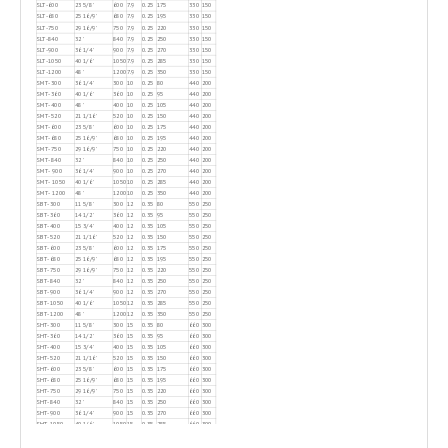
SLT-600
23 5/8'
600
7.9
0.25
175
330
150
SLT-680
25 16/9'
680
7.9
0.25
195
330
150
SLT-750
29 16/9'
750
7.9
0.25
220
330
150
SLT-840
32'
840
7.9
0.25
250
330
150
SLT-900
36 1/4'
900
7.9
0.25
270
330
150
SLT-1050
40 1/6'
1050
7.9
0.25
285
330
150
SLT-1200
48'
1200
7.9
0.25
350
330
150
SMT-300
36 1/4'
300
10
0.25
80
440
200
SMT-360
40 1/6'
360
10
0.25
95
440
200
SMT-400
48'
400
10
0.25
105
440
200
SMT-520
21 1/16'
520
10
0.25
150
440
200
SMT-600
23 5/8'
600
10
0.25
175
440
200
SMT-680
25 16/9'
680
10
0.25
195
440
200
SMT-750
29 16/9'
750
10
0.25
220
440
200
SMT-840
32'
840
10
0.25
250
440
200
SMT- 900
36 1/4'
900
10
0.25
270
440
200
SMT- 1050
40 1/6'
1050
10
0.25
285
440
200
SMT- 1200
48'
1200
10
0.25
350
440
200
SBT-300
11 5/8'
300
12
0.35
80
550
250
SBT-360
14 1/2'
360
12
0.35
95
550
250
SBT-400
15 3/4'
400
12
0.35
105
550
250
SBT-520
21 1/16'
520
12
0.35
150
550
250
SBT-600
23 5/8'
600
12
0.35
175
550
250
SBT-680
25 16/9'
680
12
0.35
195
550
250
SBT-750
29 16/9'
750
12
0.35
220
550
250
SBT-840
32'
840
12
0.35
250
550
250
SBT-900
36 1/4'
900
12
0.35
270
550
250
SBT-1050
40 1/6'
1050
12
0.35
285
550
250
SBT-1200
48'
1200
12
0.35
350
550
250
SHT-300
11 5/8'
300
15
0.35
80
660
300
SHT-360
14 1/2'
360
15
0.35
95
660
300
SHT-400
15 3/4'
400
15
0.35
105
660
300
SHT-520
21 1/16'
520
15
0.35
150
660
300
SHT-600
23 5/8'
600
15
0.35
175
660
300
SHT-680
25 16/9'
680
15
0.35
195
660
300
SHT-750
29 16/9'
750
15
0.35
220
660
300
SHT-840
32'
840
15
0.35
250
660
300
SHT-900
36 1/4'
900
15
0.35
270
660
300
SHT-1050
40 1/6'
1050
15
0.35
285
660
300
SHT-1200
48'
1200
15
0.35
350
660
300