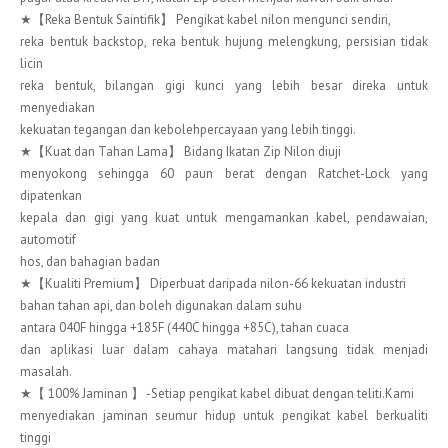
★【Reka Bentuk Saintifik】 Pengikat kabel nilon mengunci sendiri,
reka bentuk backstop, reka bentuk hujung melengkung, persisian tidak
licin
reka bentuk, bilangan gigi kunci yang lebih besar direka untuk
menyediakan
kekuatan tegangan dan kebolehpercayaan yang lebih tinggi.
★【Kuat dan Tahan Lama】 Bidang Ikatan Zip Nilon diuji
menyokong sehingga 60 paun berat dengan Ratchet-Lock yang
dipatenkan
kepala dan gigi yang kuat untuk mengamankan kabel, pendawaian,
automotif
hos, dan bahagian badan
★【Kualiti Premium】 Diperbuat daripada nilon-66 kekuatan industri
bahan tahan api, dan boleh digunakan dalam suhu
antara 040F hingga +185F (440C hingga +85C), tahan cuaca
dan aplikasi luar dalam cahaya matahari langsung tidak menjadi
masalah.
★【 100% Jaminan 】 -Setiap pengikat kabel dibuat dengan teliti.Kami
menyediakan jaminan seumur hidup untuk pengikat kabel berkualiti
tinggi