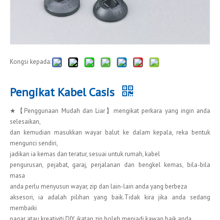
Kongsi kepada:
Pengikat Kabel Casis
★【Penggunaan Mudah dan Liar】mengikat perkara yang ingin anda
selesaikan,
dan kemudian masukkan wayar balut ke dalam kepala, reka bentuk
mengunci sendiri,
jadikan ia kemas dan teratur, sesuai untuk rumah, kabel
pengurusan, pejabat, garaj, perjalanan dan bengkel kemas, bila-bila
masa
anda perlu menyusun wayar, zip dan lain-lain anda yang berbeza
aksesori, ia adalah pilihan yang baik.Tidak kira jika anda sedang
membaiki
pagar atau kreativiti DIY, ikatan zip boleh menjadi kawan baik anda.