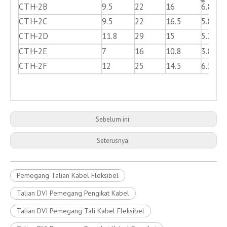
CTH-2B
9.5
22
16
6.8
CTH-2C
9.5
22
16.5
5.8
CTH-2D
11.8
29
15
5.2
CTH-2E
7
16
10.8
3.8
CTH-2F
12
25
14.5
6.5
Sebelum ini:
Seterusnya:
Pemegang Talian Kabel Fleksibel
Talian DVI Pemegang Pengikat Kabel
Talian DVI Pemegang Tali Kabel Fleksibel