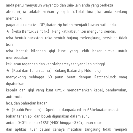
anda perlu menyusun wayar, zip dan lain-lain anda yang berbeza
aksesori, ia adalah pilihan yang baik.Tidak kira jika anda sedang
membaiki
pagar atau kreativiti DIY, ikatan zip boleh menjadi kawan baik anda.
★【Reka Bentuk Saintifik】 Pengikat kabel nilon mengunci sendiri,
reka bentuk backstop, reka bentuk hujung melengkung, persisian tidak
licin
reka bentuk, bilangan gigi kunci yang lebih besar direka untuk
menyediakan
kekuatan tegangan dan kebolehpercayaan yang lebih tinggi.
★【Kuat dan Tahan Lama】 Bidang Ikatan Zip Nilon diuji
menyokong sehingga 60 paun berat dengan Ratchet-Lock yang
dipatenkan
kepala dan gigi yang kuat untuk mengamankan kabel, pendawaian,
automotif
hos, dan bahagian badan
★【Kualiti Premium】 Diperbuat daripada nilon-66 kekuatan industri
bahan tahan api, dan boleh digunakan dalam suhu
antara 040F hingga +185F (440C hingga +85C), tahan cuaca
dan aplikasi luar dalam cahaya matahari langsung tidak menjadi