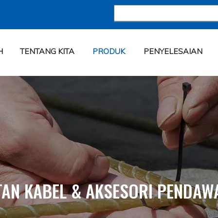
H
TENTANG KITA
PRODUK
PENYELESAIAN
TAN KABEL & AKSESORI PENDAW