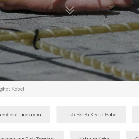
ikat Kabel
Pembalut Lingkaran
Tiub Boleh Kecut Haba