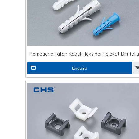
Pemegang Talian Kabel Fleksibel Pelekat Diri Tali
DVI RT-06×50
Enquire