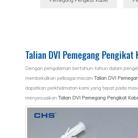
Pemegang Pengikat Kabel
Pe
Talian DVI Pemegang Pengikat 
Dengan pengalaman bertahun-tahun dalam penge
membekalkan pelbagai macam
Talian DVI Pemegan
dapatkan perkhidmatan kami yang tepat pada ma
menyesuaikan
Talian DVI Pemegang Pengikat Kabe