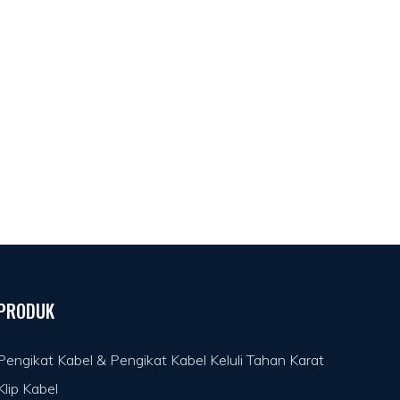
PRODUK
Pengikat Kabel & Pengikat Kabel Keluli Tahan Karat
Klip Kabel