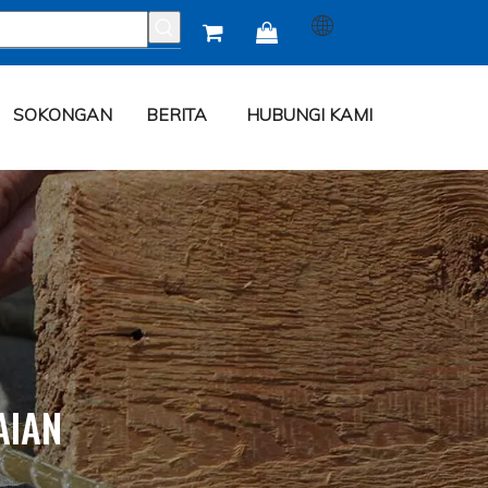


SOKONGAN
BERITA
HUBUNGI KAMI
AIAN