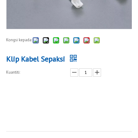
Kongsi kepada:
Klip Kabel Sepaksi
Kuantiti:
Enquire
Menambah kepada bakul