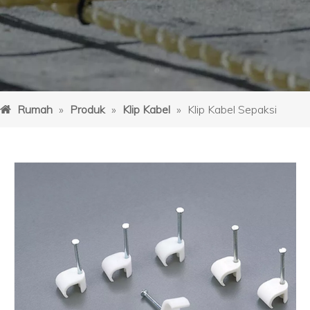
Rumah
»
Produk
»
Klip Kabel
»
Klip Kabel Sepaksi