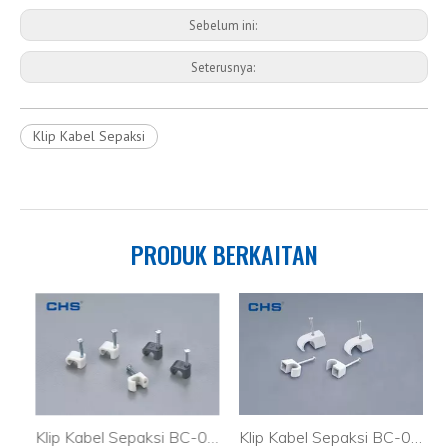
Sebelum ini:
Seterusnya:
Klip Kabel Sepaksi
PRODUK BERKAITAN
 Berkembar & Eeath
Klip Kabel Sepaksi BC-0204
Klip Kabel Sepaksi BC-0204