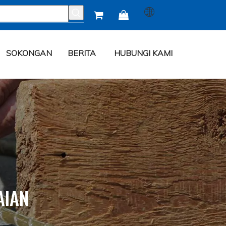


SOKONGAN
BERITA
HUBUNGI KAMI
AIAN