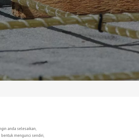
in anda selesaikan,
 bentuk mengunci sendiri,