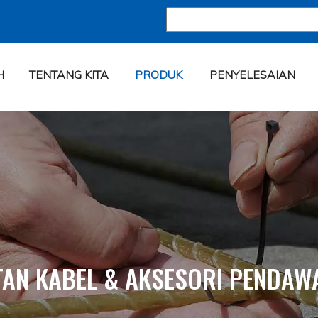
H
TENTANG KITA
PRODUK
PENYELESAIAN
TAN KABEL & AKSESORI PENDAW