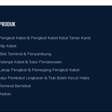
PRODUK
Pengikat Kabel & Pengikat Kabel Keluli Tahan Karat
Klip Kabel
Blok Terminal & Penyambung
Kelenjar Kabel & Salur Pendawaian
Lekap Pengikat & Pemegang Pengikat Kabel
Jalur Pembalut Lingkaran & Tiub Boleh Kecut Haba
Terminal Bertebat
Alatan