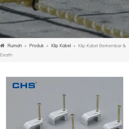
Rumah
»
Produk
»
Klip Kabel
»
Klip Kabel Berkembar &
Eeath