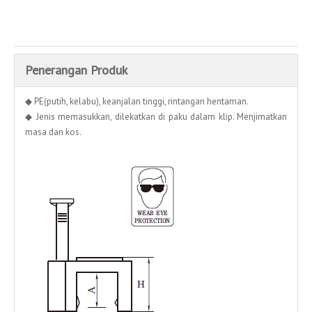
Menambah kepada bakul
Penerangan Produk
◆ PE(putih, kelabu), keanjalan tinggi, rintangan hentaman.
◆ Jenis memasukkan, dilekatkan di paku dalam klip. Menjimatkan
masa dan kos.