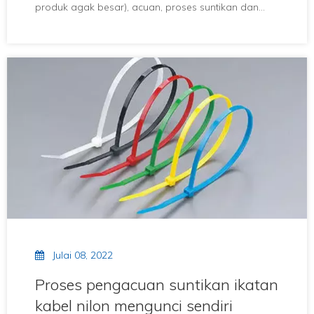
produk agak besar), acuan, proses suntikan dan
bahannya agak khusus.Jadi apakah fenomena
pemprosesan salah ikatan kabel nilon yang
mengunci sendiri?Mari kita lihat.
Julai 08, 2022
Proses pengacuan suntikan ikatan
kabel nilon mengunci sendiri