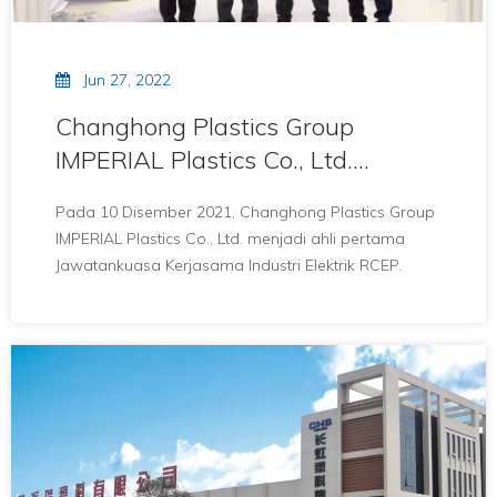
Jun 27, 2022
Changhong Plastics Group
IMPERIAL Plastics Co., Ltd.
menjadi ahli pertama
Pada 10 Disember 2021, Changhong Plastics Group
Jawatankuasa Kerjasama Industri
IMPERIAL Plastics Co., Ltd. menjadi ahli pertama
Elektrik RCEP
Jawatankuasa Kerjasama Industri Elektrik RCEP.