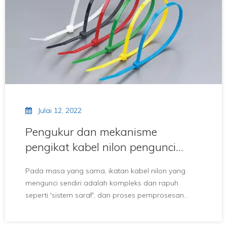
Julai 12, 2022
Pengukur dan mekanisme
pengikat kabel nilon pengunci
sendiri
Pada masa yang sama, ikatan kabel nilon yang
mengunci sendiri adalah kompleks dan rapuh
seperti 'sistem saraf', dan proses pemprosesan
terdedah kepada masalah, gagal operasi
biasa.Oleh itu, adalah sangat penting untuk