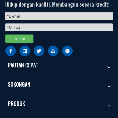
Hidup dengan kualiti, Membangun secara kredit!
untuk keperluan anda.
Hantar
PAUTAN CEPAT
SOKONGAN
PRODUK