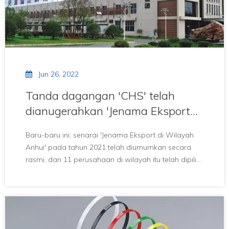
Jun 26, 2022
Tanda dagangan 'CHS' telah
dianugerahkan 'Jenama Eksport
Anhui'
Baru-baru ini, senarai 'Jenama Eksport di Wilayah
Anhui' pada tahun 2021 telah diumumkan secara
rasmi, dan 11 perusahaan di wilayah itu telah dipilih,
dan Changhong Plastics Group IMPERIAL Plastics
Co., Ltd.