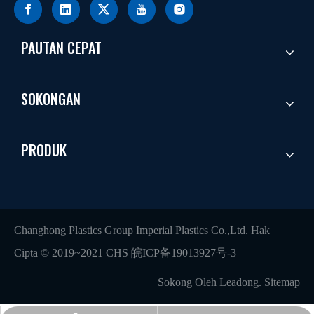
PAUTAN CEPAT
SOKONGAN
PRODUK
Changhong Plastics Group Imperial Plastics Co.,Ltd. Hak
Cipta © 2019~2021 CHS
皖ICP备19013927号-3
Sokong Oleh
Leadong
.
Sitemap