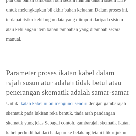
pita dan bahan tambahan lain secara manual dalam sistem ERP
untuk melengkapkan bil akhir bahan keluaran.Dalam proses ini,
terdapat risiko kehilangan data yang diimport daripada sistem
atau kehilangan item bahan tambahan yang ditambah secara
manual.
Parameter proses ikatan kabel dalam
rajah susun atur adalah tidak betul atau
penerangan skematik adalah samar-samar
Untuk
ikatan kabel nilon mengunci sendiri
dengan gambarajah
skematik pada lukisan reka bentuk, tiada arah pandangan
skematik yang jelas.Sebagai contoh, gambarajah skematik ikatan
kabel perlu dilihat dari hadapan ke belakang tetapi titik rujukan