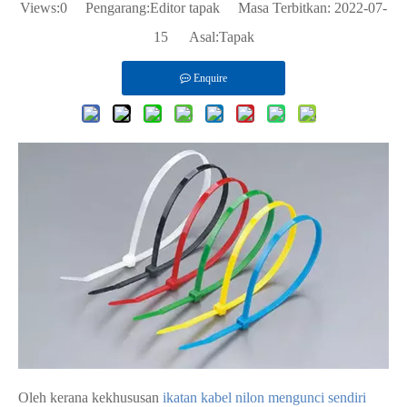
Views:
0
Pengarang:Editor tapak Masa Terbitkan: 2022-07-
15 Asal:
Tapak
Enquire
Oleh kerana kekhususan
ikatan kabel nilon mengunci sendiri