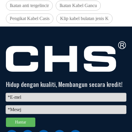
Ikatan anti tergelincir
Ikatan Kabel Gancu
Pengikat Kabel Casis
Klip kabel bulatan jenis K
Hidup dengan kualiti, Membangun secara kredit!
Hantar