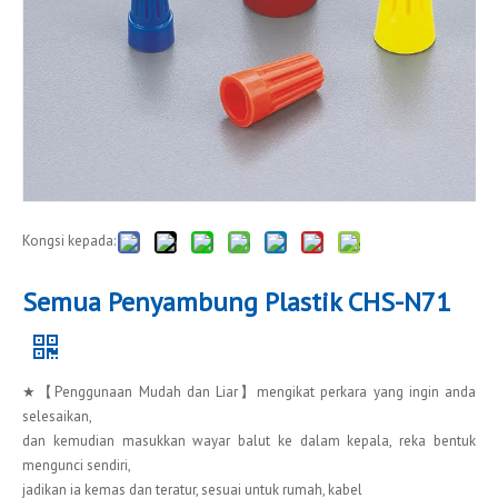
Kongsi kepada:
Semua Penyambung Plastik CHS-N71
★【Penggunaan Mudah dan Liar】mengikat perkara yang ingin anda
selesaikan,
dan kemudian masukkan wayar balut ke dalam kepala, reka bentuk
mengunci sendiri,
jadikan ia kemas dan teratur, sesuai untuk rumah, kabel