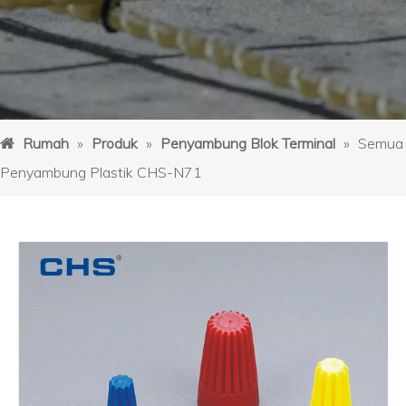
Rumah
»
Produk
»
Penyambung Blok Terminal
»
Semua
Penyambung Plastik CHS-N71