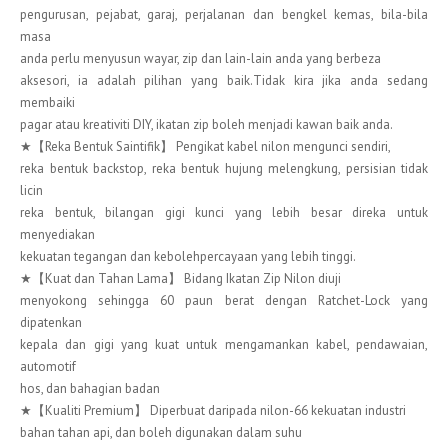
pengurusan, pejabat, garaj, perjalanan dan bengkel kemas, bila-bila
masa
anda perlu menyusun wayar, zip dan lain-lain anda yang berbeza
aksesori, ia adalah pilihan yang baik.Tidak kira jika anda sedang
membaiki
pagar atau kreativiti DIY, ikatan zip boleh menjadi kawan baik anda.
★【Reka Bentuk Saintifik】 Pengikat kabel nilon mengunci sendiri,
reka bentuk backstop, reka bentuk hujung melengkung, persisian tidak
licin
reka bentuk, bilangan gigi kunci yang lebih besar direka untuk
menyediakan
kekuatan tegangan dan kebolehpercayaan yang lebih tinggi.
★【Kuat dan Tahan Lama】 Bidang Ikatan Zip Nilon diuji
menyokong sehingga 60 paun berat dengan Ratchet-Lock yang
dipatenkan
kepala dan gigi yang kuat untuk mengamankan kabel, pendawaian,
automotif
hos, dan bahagian badan
★【Kualiti Premium】 Diperbuat daripada nilon-66 kekuatan industri
bahan tahan api, dan boleh digunakan dalam suhu