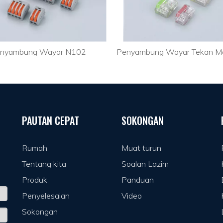
nyambung Wayar N102
PAUTAN CEPAT
SOKONGAN
Rumah
Muat turun
Tentang kita
Soalan Lazim
Produk
Panduan
Penyelesaian
Video
Sokongan