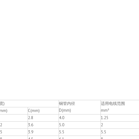
宽)
铜管内径
适用电线范围
D(mm)
mm²
(mm)
C(mm)
2.8
4.0
1.25
.2
3.6
5.0
2
.5
3.9
5.5
5.5