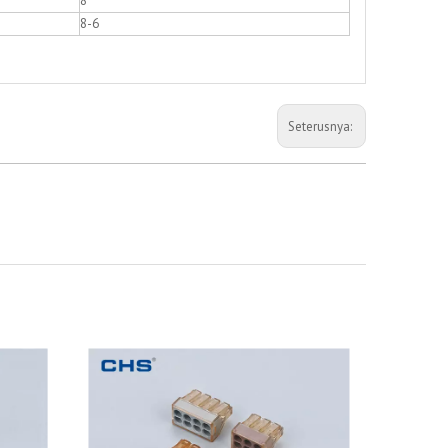
8
8-6
Seterusnya: