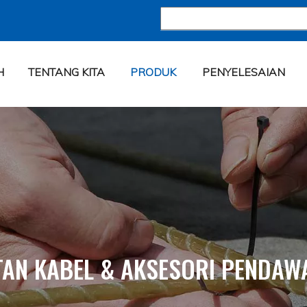
H
TENTANG KITA
PRODUK
PENYELESAIAN
TAN KABEL & AKSESORI PENDAW