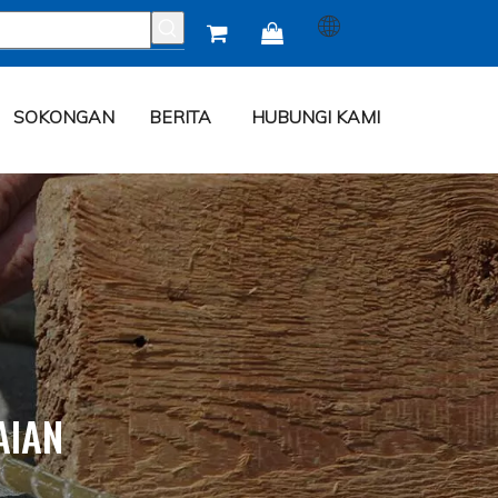


SOKONGAN
BERITA
HUBUNGI KAMI
AIAN