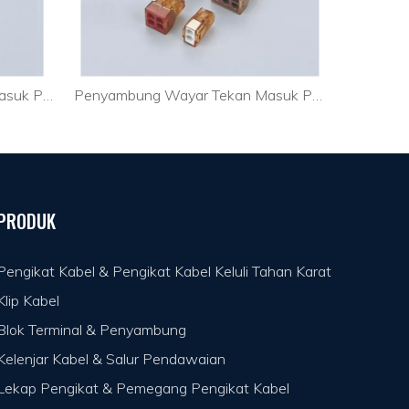
Penyambung Wayar Tekan Masuk PC252
Penyambung Wayar Tekan Masuk PC602
PRODUK
Pengikat Kabel & Pengikat Kabel Keluli Tahan Karat
Klip Kabel
Blok Terminal & Penyambung
Kelenjar Kabel & Salur Pendawaian
Lekap Pengikat & Pemegang Pengikat Kabel