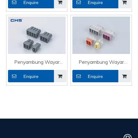
Enquire
Enquire
Penyambung Wayar
Penyambung Wayar
Tekan Masuk PC302
Tekan Masuk
Enquire
Enquire