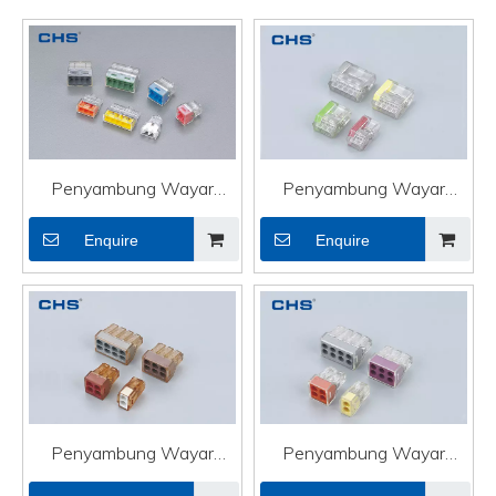
Penyambung Wayar
Penyambung Wayar
Tekan Masuk PC352J
Tekan Masuk PC252
Enquire
Enquire
Penyambung Wayar
Penyambung Wayar
Tekan Masuk PC602
Tekan Masuk PC328