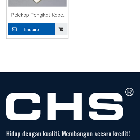
Pelekap Pengikat Kabel
Berkualiti Tinggi Luaran
Enquire
Pelekap Pengikat Sendiri
Wayar Elektrik
Hidup dengan kualiti, Membangun secara kredit!