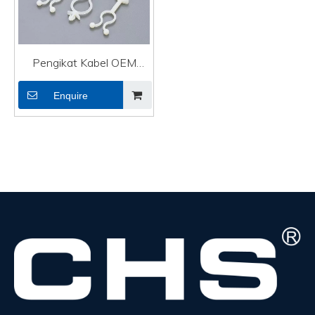
Pengikat Kabel OEM
Pelekat Diri Memasang
Enquire
Kabel HDMI