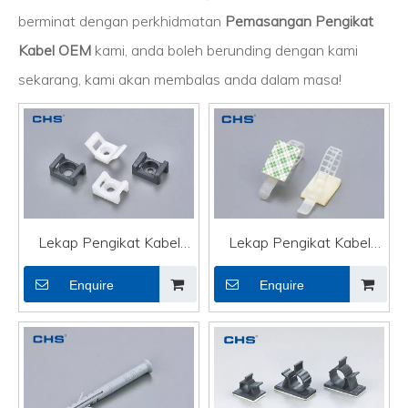
berminat dengan perkhidmatan
Pemasangan Pengikat
Kabel OEM
kami, anda boleh berunding dengan kami
sekarang, kami akan membalas anda dalam masa!
Lekap Pengikat Kabel
Lekap Pengikat Kabel
OEM Kecil Pemegang
OEM Melekit Pengapit
Enquire
Enquire
Pengikat Kabel Wayar
Kabel Boleh Laras Wayar
Elektrik CTH-2B
Elektrik ADC-70