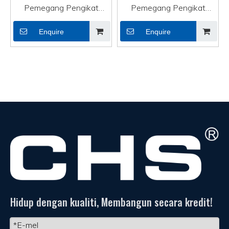
Pemegang Pengikat
Pemegang Pengikat
Kabel Tersuai PA Kabel
Kabel Tersuai Zip
Enquire
Enquire
Optik CTH-2C
Pemegang Pengikat
Kabel Kabel Optik CTH-
3B
Hidup dengan kualiti, Membangun secara kredit!