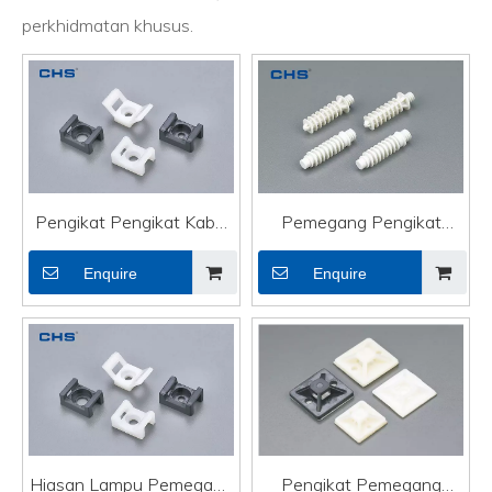
perkhidmatan khusus.
Pengikat Pengikat Kabel
Pemegang Pengikat
Fleksibel Hiasan Lampu
Kabel Pelekat
Enquire
Enquire
Pemegang
Hiasan Lampu Pemegang
Pengikat Pemegang