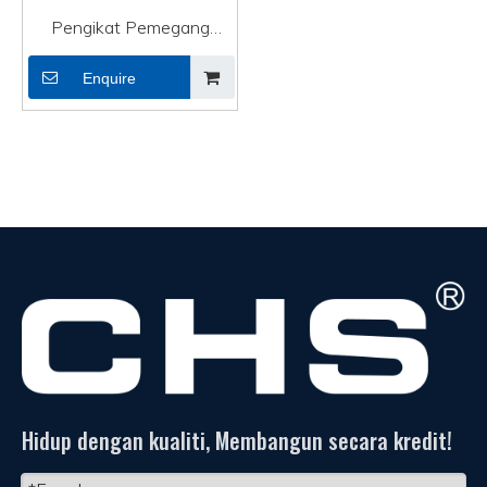
Pengikat Pemegang
Pengikat Kabel Tersuai
Enquire
Hiasan Lampu SQ-2
Hidup dengan kualiti, Membangun secara kredit!