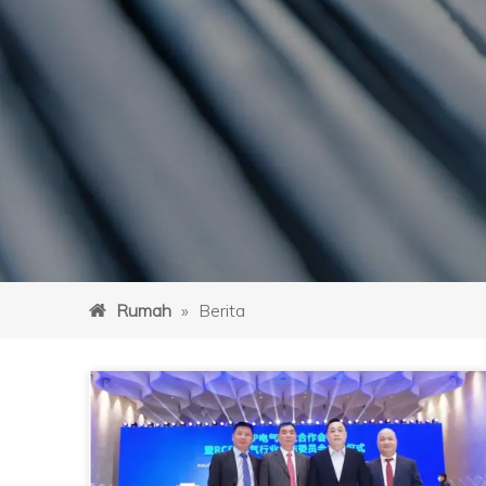
Rumah
»
Berita