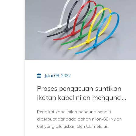
Julai 08, 2022
Proses pengacuan suntikan
ikatan kabel nilon mengunci
sendiri
Pengikat kabel nilon pengunci sendiri
diperbuat daripada bahan nilon-66 (Nylon
66) yang diluluskan oleh UL melalui
pengacuan suntikan, tahan api 94V-2,