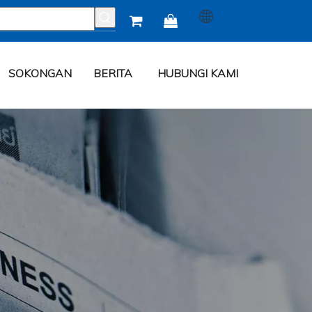


SOKONGAN
BERITA
HUBUNGI KAMI