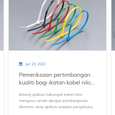
Jun 23, 2022
Pemeriksaan pertimbangan
kualiti bagi ikatan kabel nilon
yang mengunci sendiri
Bidang aplikasi hubungan kabel nilon
mengunci sendiri dengan pembangunan
ekonomi, skop aplikasi lanjutan pengeluaran
besar-besaran disosialisasikan menjadi lebih