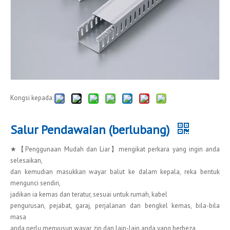
Kongsi kepada:
Salur Pendawaian (berlubang)
★【Penggunaan Mudah dan Liar】mengikat perkara yang ingin anda
selesaikan,
dan kemudian masukkan wayar balut ke dalam kepala, reka bentuk
mengunci sendiri,
jadikan ia kemas dan teratur, sesuai untuk rumah, kabel
pengurusan, pejabat, garaj, perjalanan dan bengkel kemas, bila-bila
masa
anda perlu menyusun wayar, zip dan lain-lain anda yang berbeza