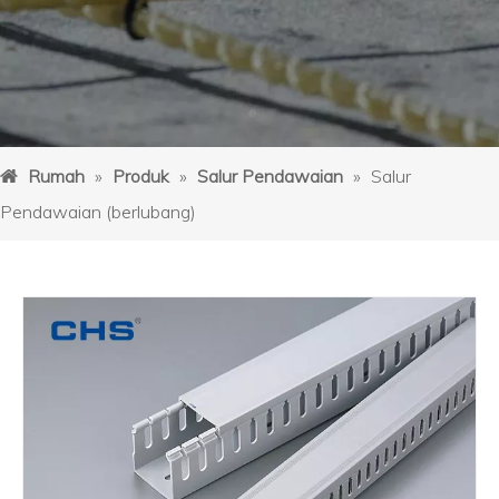
Rumah
»
Produk
»
Salur Pendawaian
»
Salur
Pendawaian (berlubang)