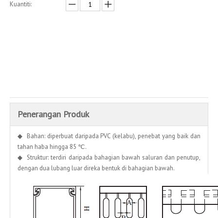
Kuantiti:
Enquire
Menambah kepada bakul
Penerangan Produk
◆ Bahan: diperbuat daripada PVC (kelabu), penebat yang baik dan
tahan haba hingga 85 ℃.
◆ Struktur: terdiri daripada bahagian bawah saluran dan penutup,
dengan dua lubang luar direka bentuk di bahagian bawah.