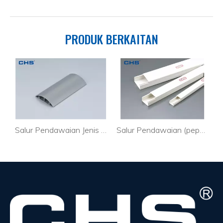
PRODUK BERKAITAN
Salur Pendawaian Jenis Bulat
Salur Pendawaian (pepejal)