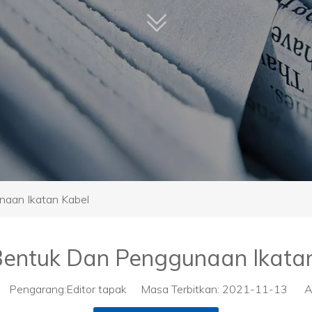
aan Ikatan Kabel
entuk Dan Penggunaan Ikata
Pengarang:Editor tapak Masa Terbitkan: 2021-11-13 As