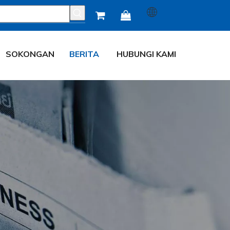


SOKONGAN
BERITA
HUBUNGI KAMI