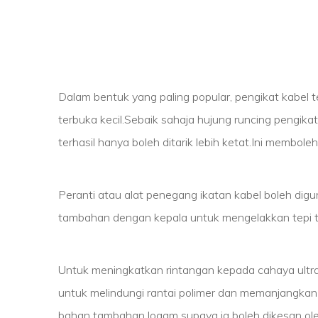
Dalam bentuk yang paling popular, pengikat kabel 
terbuka kecil.Sebaik sahaja hujung runcing pengikat 
terhasil hanya boleh ditarik lebih ketat.Ini membol
Peranti atau alat penegang ikatan kabel boleh di
tambahan dengan kepala untuk mengelakkan tepi 
Untuk meningkatkan rintangan kepada cahaya ultr
untuk melindungi rantai polimer dan memanjangkan
bahan tambahan logam supaya ia boleh dikesan oleh