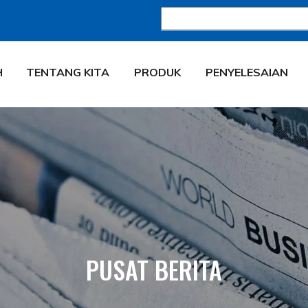
H
TENTANG KITA
PRODUK
PENYELESAIAN
PUSAT BERITA