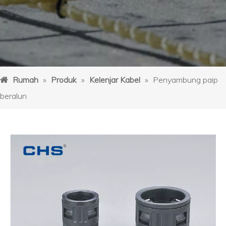
Rumah
»
Produk
»
Kelenjar Kabel
»
Penyambung paip
beralun