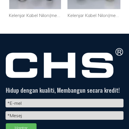
Kelenjar Kabel Nilon(metrik) MG-12
Kelenjar Kabel Nilon(metrik) M12 ×1.5
Hidup dengan kualiti, Membangun secara kredit!
Hantar