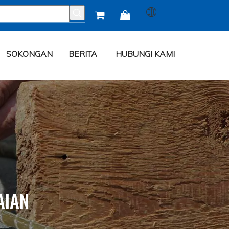


SOKONGAN
BERITA
HUBUNGI KAMI
AIAN