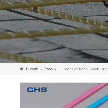
Rumah
»
Produk
»
Pengikat Kabel Boleh Di