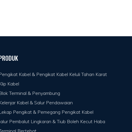
PRODUK
Pengikat Kabel & Pengikat Kabel Keluli Tahan Karat
Klip Kabel
Blok Terminal & Penyambung
Kelenjar Kabel & Salur Pendawaian
Lekap Pengikat & Pemegang Pengikat Kabel
Jalur Pembalut Lingkaran & Tiub Boleh Kecut Haba
Terminal Bertebat