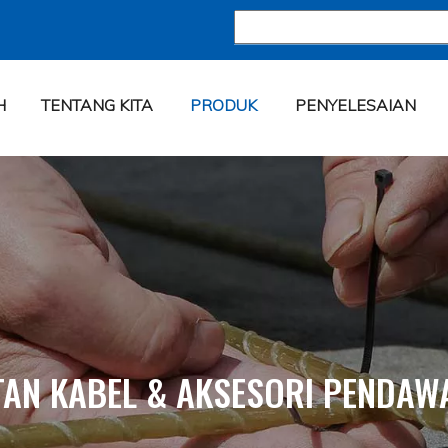
H
TENTANG KITA
PRODUK
PENYELESAIAN
TAN KABEL & AKSESORI PENDAW