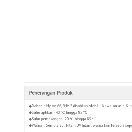
Penerangan Produk
◆Bahan：Nylon 66, 94V-2 disahkan oleh UL.Kawalan asid & h
◆Suhu aplikasi:-40 ℃ hingga 85 ℃
◆Suhu pemasangan:-20 ℃ hingga 85 ℃
◆Warna：Semulajadi, Hitam,UV hitam, warna lain tersedia seper