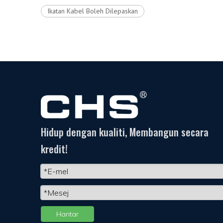
Ikatan Kabel Boleh Dilepaskan
Hidup dengan kualiti, Membangun secara
kredit!
Hantar