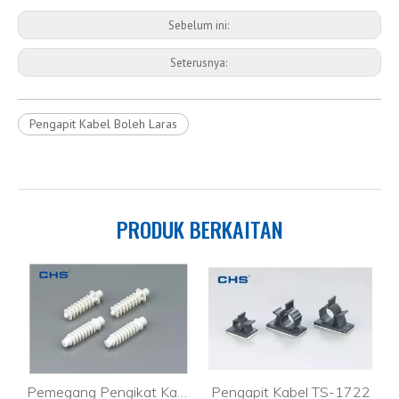
Sebelum ini:
Seterusnya:
Pengapit Kabel Boleh Laras
PRODUK BERKAITAN
kualiti Tinggi Melekit Kabel HDMI
Pemegang Pengikat Kabel Pelekat
Pengapit Kabel TS-1722