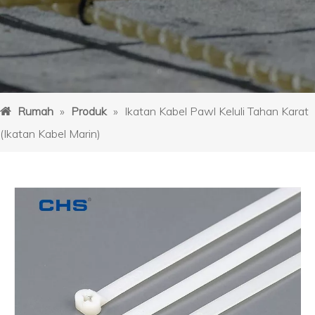
Rumah
»
Produk
»
Ikatan Kabel Pawl Keluli Tahan Karat
(Ikatan Kabel Marin)