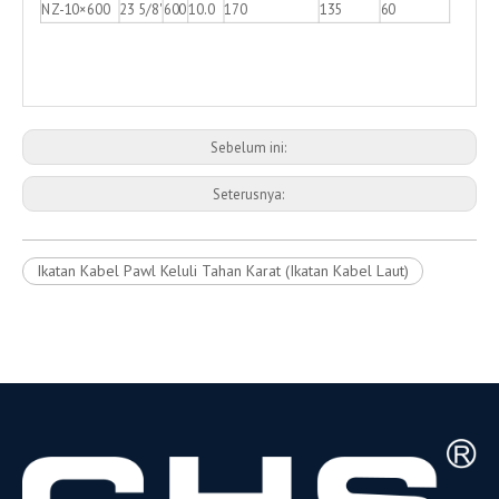
NZ-10×600
23 5/8'
600
10.0
170
135
60
Sebelum ini:
Seterusnya:
Ikatan Kabel Pawl Keluli Tahan Karat (Ikatan Kabel Laut)