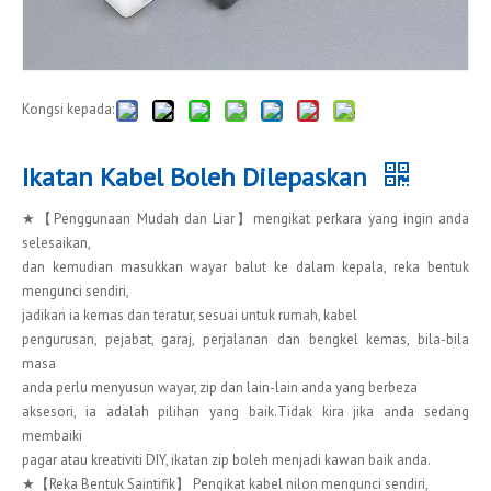
Kongsi kepada:
Ikatan Kabel Boleh Dilepaskan
★【Penggunaan Mudah dan Liar】mengikat perkara yang ingin anda
selesaikan,
dan kemudian masukkan wayar balut ke dalam kepala, reka bentuk
mengunci sendiri,
jadikan ia kemas dan teratur, sesuai untuk rumah, kabel
pengurusan, pejabat, garaj, perjalanan dan bengkel kemas, bila-bila
masa
anda perlu menyusun wayar, zip dan lain-lain anda yang berbeza
aksesori, ia adalah pilihan yang baik.Tidak kira jika anda sedang
membaiki
pagar atau kreativiti DIY, ikatan zip boleh menjadi kawan baik anda.
★【Reka Bentuk Saintifik】 Pengikat kabel nilon mengunci sendiri,