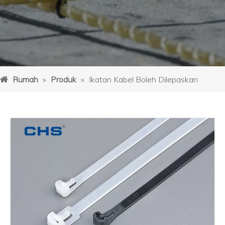
Rumah
»
Produk
»
Ikatan Kabel Boleh Dilepaskan