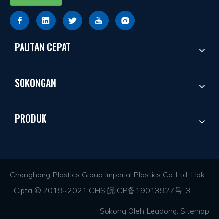
PAUTAN CEPAT
SOKONGAN
PRODUK
Changhong Plastics Group Imperial Plastics Co.,Ltd. Hak
Cipta © 2019~2021 CHS
皖ICP备19013927号-3
Sokong Oleh
Leadong
.
Sitemap