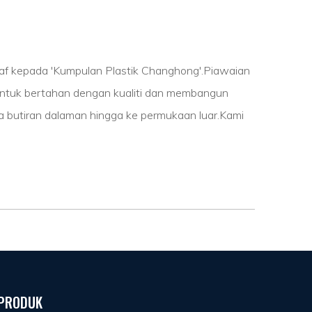
araf kepada 'Kumpulan Plastik Changhong'.Piawaian
 untuk bertahan dengan kualiti dan membangun
da butiran dalaman hingga ke permukaan luar.Kami
PRODUK