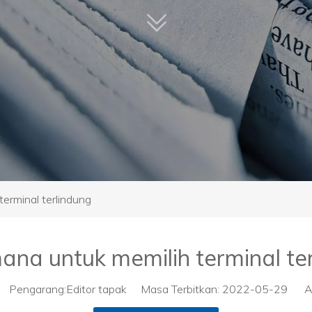
erminal terlindung
na untuk memilih terminal te
Pengarang:Editor tapak Masa Terbitkan: 2022-05-29 As