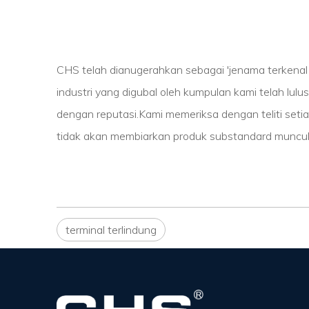
CHS telah dianugerahkan sebagai 'jenama terkenal 
industri yang digubal oleh kumpulan kami telah lu
dengan reputasi.Kami memeriksa dengan teliti seti
tidak akan membiarkan produk substandard muncul 
terminal terlindung