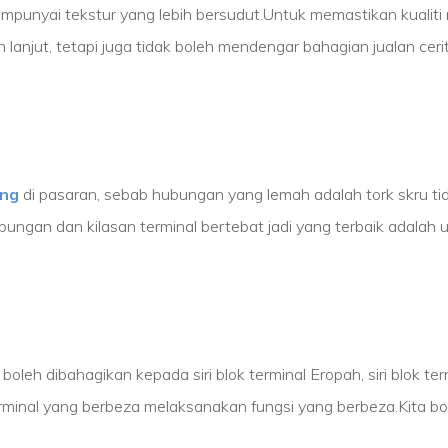
mpunyai tekstur yang lebih bersudut.Untuk memastikan kualit
 lanjut, tetapi juga tidak boleh mendengar bahagian jualan cerit
ung
di pasaran, sebab hubungan yang lemah adalah tork skru tid
ungan dan kilasan terminal bertebat jadi yang terbaik adalah 
boleh dibahagikan kepada siri blok terminal Eropah, siri blok term
enis terminal yang berbeza melaksanakan fungsi yang berbeza.Kita 