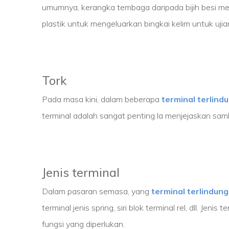
umumnya, kerangka tembaga daripada bijih besi me
plastik untuk mengeluarkan bingkai kelim untuk ujian
Tork
Pada masa kini, dalam beberapa
terminal terlind
terminal adalah sangat penting.Ia menjejaskan samb
Jenis terminal
Dalam pasaran semasa, yang
terminal terlindung
terminal jenis spring, siri blok terminal rel, dll. J
fungsi yang diperlukan.