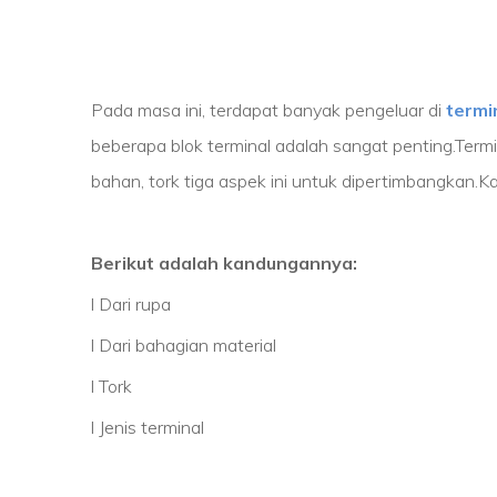
Pada masa ini, terdapat banyak pengeluar di
termi
beberapa blok terminal adalah sangat penting.Term
bahan, tork tiga aspek ini untuk dipertimbangkan.
Berikut adalah kandungannya:
l Dari rupa
l Dari bahagian material
l Tork
l Jenis terminal