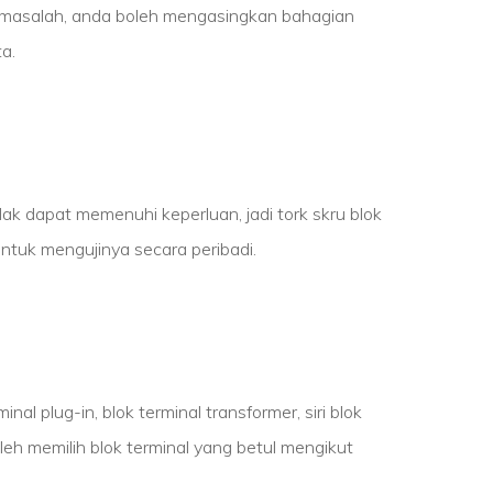
i masalah, anda boleh mengasingkan bahagian
a.
ak dapat memenuhi keperluan, jadi tork skru blok
untuk mengujinya secara peribadi.
inal plug-in, blok terminal transformer, siri blok
boleh memilih blok terminal yang betul mengikut