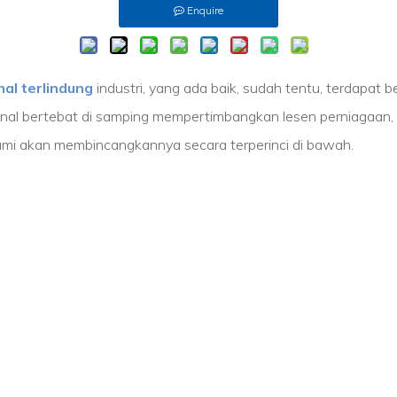
Enquire
nal terlindung
industri, yang ada baik, sudah tentu, terdapat b
inal bertebat di samping mempertimbangkan lesen perniagaan, h
Kami akan membincangkannya secara terperinci di bawah.